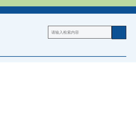
国际合作
社会服务
下载专区