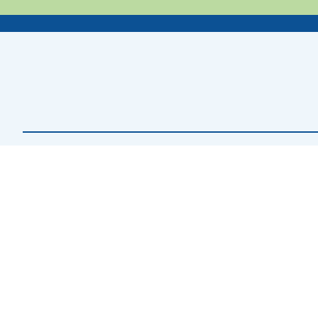
网站首页
公司概况
党建工作