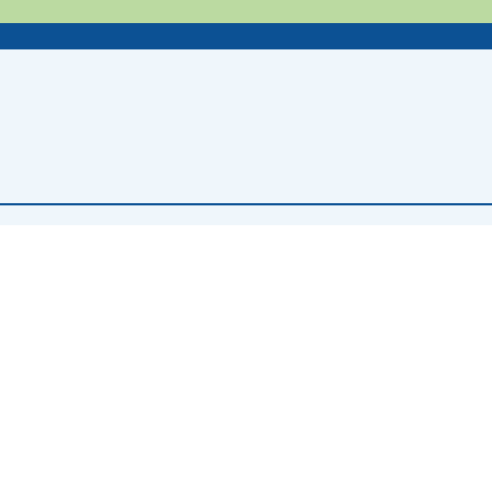
j9国际集团(中国)-官方网站
人才培养
团队队伍
学工群团