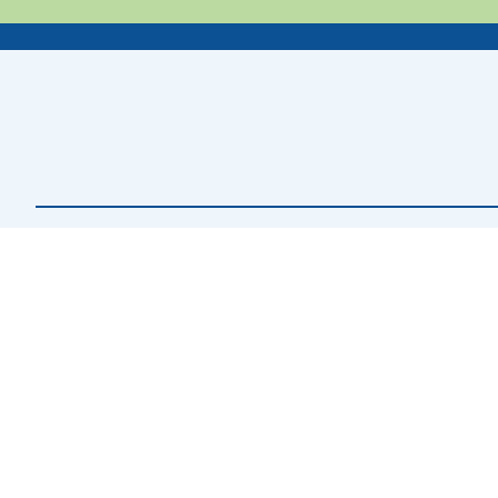
网站首页
公司概况
党建工作