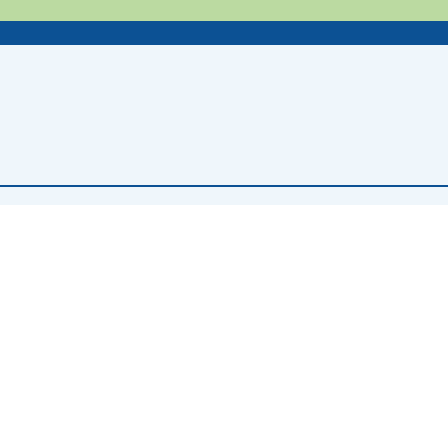
j9国际集团(中国)-官方网站
网站首页
公司概况
党建工作