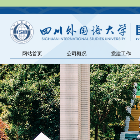
网站首页
公司概况
党建工作