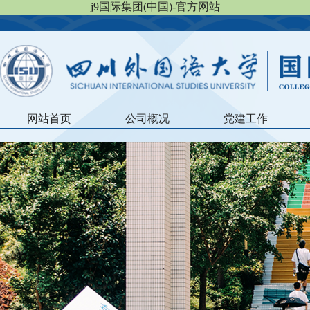
j9国际集团(中国)-官方网站
网站首页
公司概况
党建工作